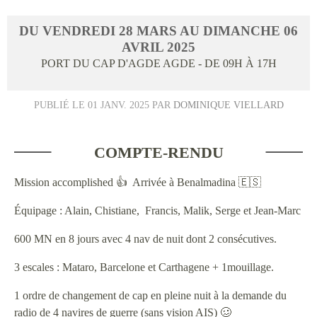
DU
VENDREDI
28
MARS
AU
DIMANCHE
06
AVRIL
2025
PORT DU CAP D'AGDE
AGDE
- DE 09H À 17H
PUBLIÉ LE
01 JANV. 2025
PAR
DOMINIQUE VIELLARD
COMPTE-RENDU
Mission accomplished 👍 Arrivée à Benalmadina 🇪🇸
Équipage : Alain, Chistiane, Francis, Malik, Serge et Jean-Marc
600 MN en 8 jours avec 4 nav de nuit dont 2 consécutives.
3 escales : Mataro, Barcelone et Carthagene + 1mouillage.
1 ordre de changement de cap en pleine nuit à la demande du
radio de 4 navires de guerre (sans vision AIS) 🥴