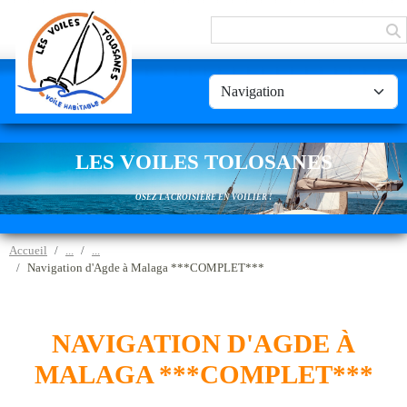
Panneau de gestion des cookies
LES VOILES TOLOSANES
OSEZ LA CROISIÈRE EN VOILIER !
Accueil
Navigation d'Agde à Malaga ***COMPLET***
NAVIGATION D'AGDE À
MALAGA ***COMPLET***