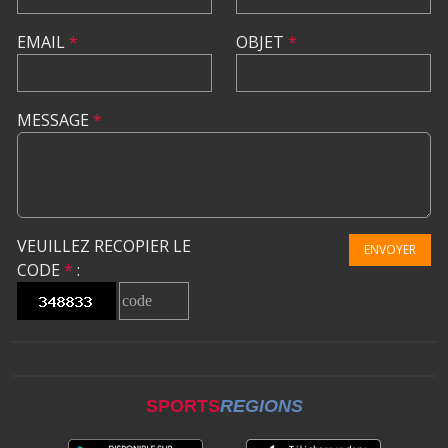
EMAIL
*
OBJET
*
MESSAGE
*
VEUILLEZ RECOPIER LE
ENVOYER
CODE
*
:
SPORTS
REGIONS