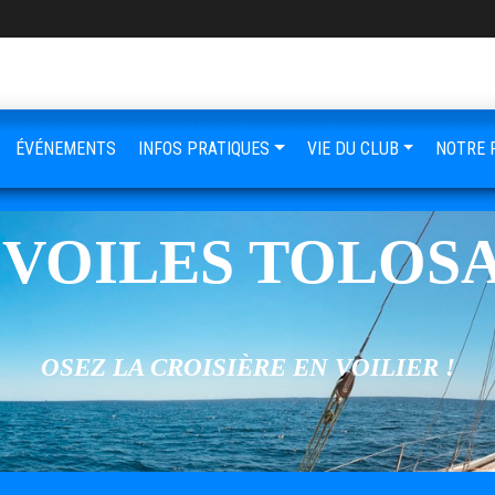
ÉVÉNEMENTS
INFOS PRATIQUES
VIE DU CLUB
NOTRE 
 VOILES TOLOS
OSEZ LA CROISIÈRE EN VOILIER !