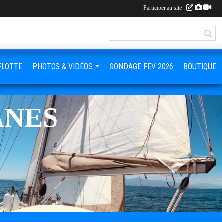
Participer au site :
FLOTTE
PHOTOS & VIDÉOS
SONDAGE FEV 2026
BOUTIQUE
ANES