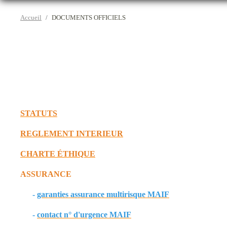
Accueil
DOCUMENTS OFFICIELS
STATUTS
REGLEMENT INTERIEUR
CHARTE ÉTHIQUE
ASSURANCE
-
garanties assurance multirisque MAIF
-
contact n° d'urgence MAIF