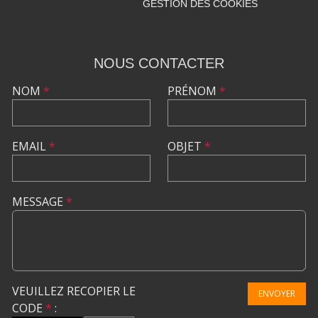
GESTION DES COOKIES
NOUS CONTACTER
NOM
*
PRÉNOM
*
EMAIL
*
OBJET
*
MESSAGE
*
VEUILLEZ RECOPIER LE
ENVOYER
CODE
*
: