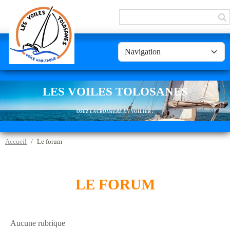
Panneau de gestion des cookies
LES VOILES TOLOSANES
OSEZ LA CROISIÈRE EN VOILIER !
Accueil
Le forum
LE FORUM
Aucune rubrique