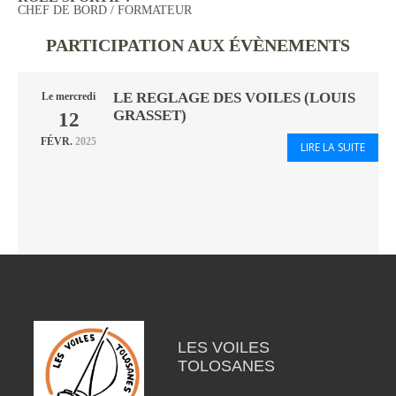
CHEF DE BORD / FORMATEUR
PARTICIPATION AUX ÉVÈNEMENTS
LE REGLAGE DES VOILES (LOUIS
Le
mercredi
GRASSET)
12
FÉVR.
2025
LIRE LA SUITE
LES VOILES
TOLOSANES