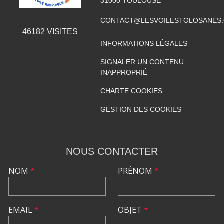
31000
TOULOUSE
CONTACT@LESVOILESTOLOSANES
46182
VISITES
INFORMATIONS LÉGALES
SIGNALER UN CONTENU
INAPPROPRIÉ
CHARTE COOKIES
GESTION DES COOKIES
NOUS CONTACTER
NOM
*
PRÉNOM
*
EMAIL
*
OBJET
*