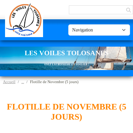
Panneau de gestion des cookies
LES VOILES TOLOSANES
OSEZ LA CROISIÈRE EN VOILIER !
Accueil
Flotille de Novembre (5 jours)
FLOTILLE DE NOVEMBRE (5
JOURS)