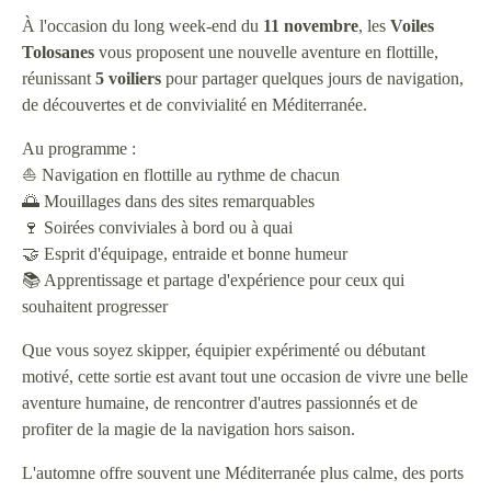
À l'occasion du long week-end du
11 novembre
, les
Voiles
Tolosanes
vous proposent une nouvelle aventure en flottille,
réunissant
5 voiliers
pour partager quelques jours de navigation,
de découvertes et de convivialité en Méditerranée.
Au programme :
⛵ Navigation en flottille au rythme de chacun
🌅 Mouillages dans des sites remarquables
🍷 Soirées conviviales à bord ou à quai
🤝 Esprit d'équipage, entraide et bonne humeur
📚 Apprentissage et partage d'expérience pour ceux qui
souhaitent progresser
Que vous soyez skipper, équipier expérimenté ou débutant
motivé, cette sortie est avant tout une occasion de vivre une belle
aventure humaine, de rencontrer d'autres passionnés et de
profiter de la magie de la navigation hors saison.
L'automne offre souvent une Méditerranée plus calme, des ports