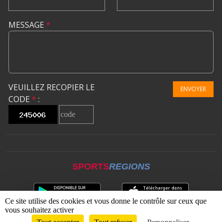
MESSAGE
*
VEUILLEZ RECOPIER LE
ENVOYER
CODE
*
:
SPORTS
REGIONS
Ce site utilise des cookies et vous donne le contrôle sur ceux que
vous souhaitez activer