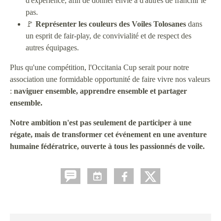
d'expérience, afin de donner envie à d'autres de franchir le
pas.
🚩
Représenter les couleurs des Voiles Tolosanes
dans
un esprit de fair-play, de convivialité et de respect des
autres équipages.
Plus qu'une compétition, l'Occitania Cup serait pour notre
association une formidable opportunité de faire vivre nos valeurs
:
naviguer ensemble, apprendre ensemble et partager
ensemble.
Notre ambition n'est pas seulement de participer à une
régate, mais de transformer cet événement en une aventure
humaine fédératrice, ouverte à tous les passionnés de voile.