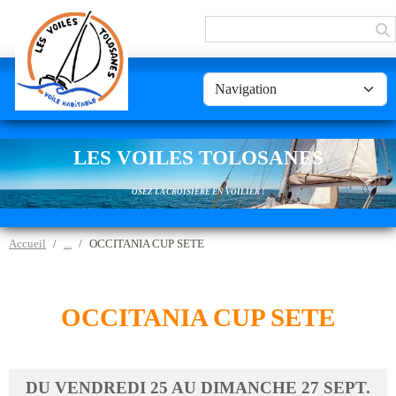
Panneau de gestion des cookies
LES VOILES TOLOSANES
OSEZ LA CROISIÈRE EN VOILIER !
Accueil
OCCITANIA CUP SETE
OCCITANIA CUP SETE
DU
VENDREDI
25
AU
DIMANCHE
27
SEPT.