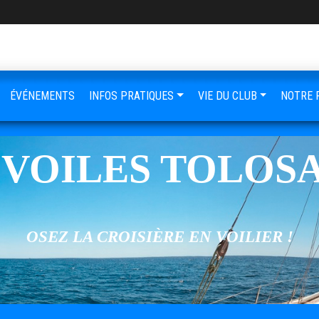
ÉVÉNEMENTS
INFOS PRATIQUES
VIE DU CLUB
NOTRE 
 VOILES TOLOS
OSEZ LA CROISIÈRE EN VOILIER !