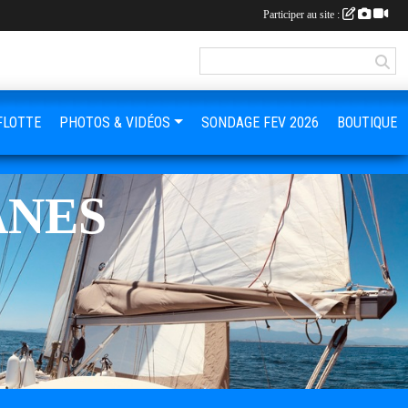
Participer au site :
FLOTTE
PHOTOS & VIDÉOS
SONDAGE FEV 2026
BOUTIQUE
ANES