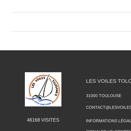
LES VOILES TOL
31000
TOULOUSE
CONTACT@LESVOILE
46168
VISITES
INFORMATIONS LÉGA